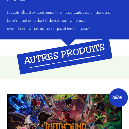
Les sets Blitz Box contiennent moins de cartes qu’un standard
booster tout en aidant à développer UniVersus
avec de nouveaux personnages et mécaniques !
AUTRES PRODUITS
NEW !