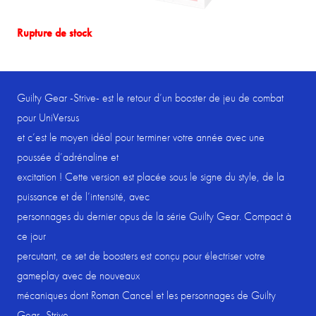
Rupture de stock
Guilty Gear -Strive- est le retour d’un booster de jeu de combat
pour UniVersus
et c’est le moyen idéal pour terminer votre année avec une
poussée d’adrénaline et
excitation ! Cette version est placée sous le signe du style, de la
puissance et de l’intensité, avec
personnages du dernier opus de la série Guilty Gear. Compact à
ce jour
percutant, ce set de boosters est conçu pour électriser votre
gameplay avec de nouveaux
mécaniques dont Roman Cancel et les personnages de Guilty
Gear -Strive-