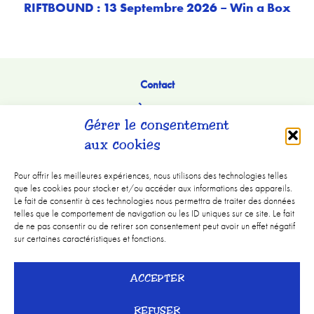
RIFTBOUND : 13 Septembre 2026 – Win a Box
Contact
À Propos
Gérer le consentement
aux cookies
Pour offrir les meilleures expériences, nous utilisons des technologies telles
que les cookies pour stocker et/ou accéder aux informations des appareils.
Le fait de consentir à ces technologies nous permettra de traiter des données
telles que le comportement de navigation ou les ID uniques sur ce site. Le fait
de ne pas consentir ou de retirer son consentement peut avoir un effet négatif
sur certaines caractéristiques et fonctions.
Mentions légales
ACCEPTER
CGV
REFUSER