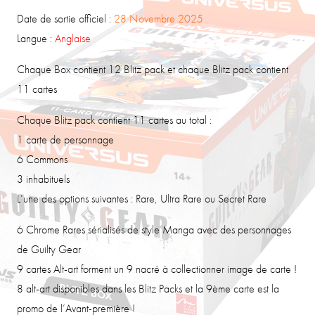
Date de sortie officiel :
28 Novembre 2025
Langue :
Anglaise
Chaque Box contient 12 Blitz pack et chaque Blitz pack contient
11 cartes
Chaque Blitz pack contient 11 cartes au total :
1 carte de personnage
6 Commons
3 inhabituels
L’une des options suivantes : Rare, Ultra Rare ou Secret Rare
6 Chrome Rares sérialisés de style Manga avec des personnages
de Guilty Gear
9 cartes Alt-art forment un 9 nacré à collectionner image de carte !
8 alt-art disponibles dans les Blitz Packs et la 9ème carte est la
promo de l’Avant-première !