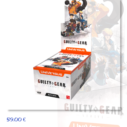
59.00
€