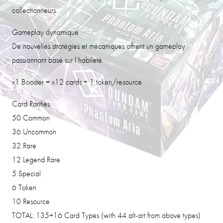
collectionneurs.
Gameplay dynamique
De nouvelles stratégies et mécaniques offrent un gameplay
passionnant basé sur l’habileté.
x1 Booster = x12 cards + 1 token/resource
Card Rarities
50 Common
36 Uncommon
32 Rare
12 Legend Rare
5 Special
6 Token
10 Resource
TOTAL: 135+16 Card Types (with 44 alt-art from above types)