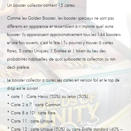
Un booster collector contient 15 cartes.
Comme les Golden Booster, les booster spéciaux ne sont pas
différents en apparence et ressemblent à n’importe quel autre
booster. Ils apparaissent approximativement tous les 144 boosters
et une fois ouverts, c’est la fête ! Tu pourras y trouver 6 cartes
Rares, 5 cartes Uniques, 1 Exaltée et 1 token au lieu des
probabilités habituelles, de quoi surbooster ta collection ou ton
deck préféré.
Le booster collector a toutes ses cartes en version foil et le top de
drop est le suivant :
* carte 1 : Carte Héros (50%) ou Jeton (50%),
* Carte 2 à 7 : carte Commun,
* Carte 8 à 10 : carte Rare,
* Carte 11 : carte Unique,
* Carte 12 : carte Unique (50%) ou carte Exalté standard (40% –