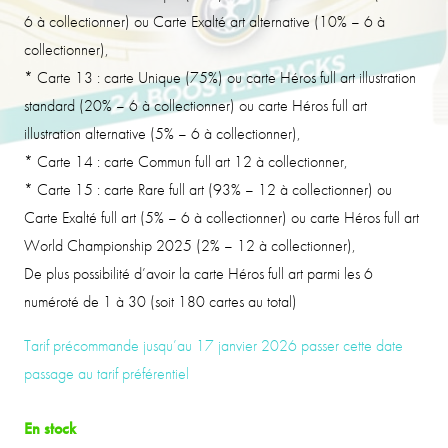
6 à collectionner) ou Carte Exalté art alternative (10% – 6 à
collectionner),
* Carte 13 : carte Unique (75%) ou carte Héros full art illustration
standard (20% – 6 à collectionner) ou carte Héros full art
illustration alternative (5% – 6 à collectionner),
* Carte 14 : carte Commun full art 12 à collectionner,
* Carte 15 : carte Rare full art (93% – 12 à collectionner) ou
Carte Exalté full art (5% – 6 à collectionner) ou carte Héros full art
World Championship 2025 (2% – 12 à collectionner),
De plus possibilité d’avoir la carte Héros full art parmi les 6
numéroté de 1 à 30 (soit 180 cartes au total)
Tarif précommande jusqu’au 17 janvier 2026 passer cette date
passage au tarif préférentiel
En stock