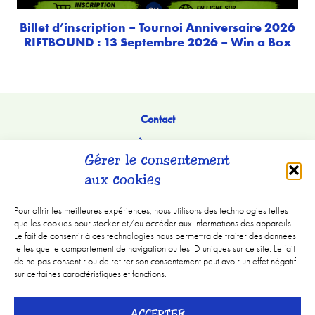
Billet d’inscription – Tournoi Anniversaire 2026
RIFTBOUND : 13 Septembre 2026 – Win a Box
Contact
À Propos
Gérer le consentement
aux cookies
Pour offrir les meilleures expériences, nous utilisons des technologies telles
que les cookies pour stocker et/ou accéder aux informations des appareils.
Le fait de consentir à ces technologies nous permettra de traiter des données
telles que le comportement de navigation ou les ID uniques sur ce site. Le fait
de ne pas consentir ou de retirer son consentement peut avoir un effet négatif
sur certaines caractéristiques et fonctions.
Mentions légales
ACCEPTER