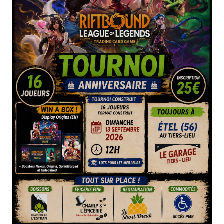
+
Booster
Collector