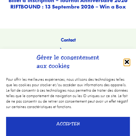
Billet d’inscription – Tournoi Anniversaire 2026
RIFTBOUND : 13 Septembre 2026 – Win a Box
Contact
À Propos
Gérer le consentement
aux cookies
Pour offrir les meilleures expériences, nous utilisons des technologies telles
que les cookies pour stocker et/ou accéder aux informations des appareils.
Le fait de consentir à ces technologies nous permettra de traiter des données
telles que le comportement de navigation ou les ID uniques sur ce site. Le fait
de ne pas consentir ou de retirer son consentement peut avoir un effet négatif
sur certaines caractéristiques et fonctions.
Mentions légales
ACCEPTER
CGV