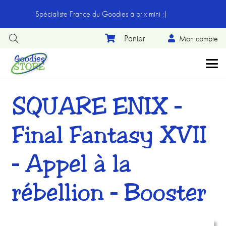
Spécialiste France du Goodies à prix mini ;)
Ignorer
Mon compte
SQUARE ENIX –
Final Fantasy XVII
– Appel à la
rébellion – Booster