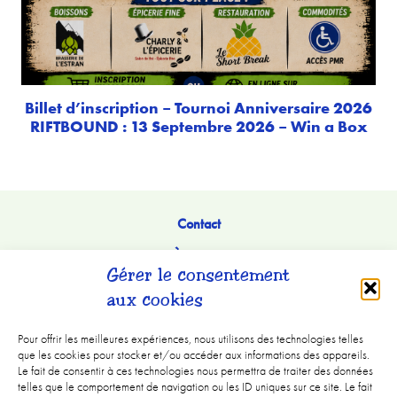
Billet d’inscription – Tournoi Anniversaire 2026
RIFTBOUND : 13 Septembre 2026 – Win a Box
Contact
À Propos
Gérer le consentement
aux cookies
Pour offrir les meilleures expériences, nous utilisons des technologies telles
que les cookies pour stocker et/ou accéder aux informations des appareils.
Le fait de consentir à ces technologies nous permettra de traiter des données
telles que le comportement de navigation ou les ID uniques sur ce site. Le fait