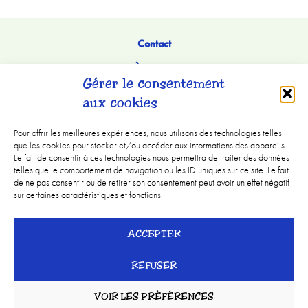
Contact
À Propos
Gérer le consentement
aux cookies
Pour offrir les meilleures expériences, nous utilisons des technologies telles
que les cookies pour stocker et/ou accéder aux informations des appareils.
Le fait de consentir à ces technologies nous permettra de traiter des données
telles que le comportement de navigation ou les ID uniques sur ce site. Le fait
de ne pas consentir ou de retirer son consentement peut avoir un effet négatif
sur certaines caractéristiques et fonctions.
Mentions légales
ACCEPTER
CGV
REFUSER
© Goodies Store
VOIR LES PRÉFÉRENCES