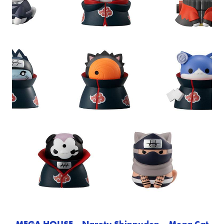
MEGA HOUSE – Narotu Shippuden – Mega Cat