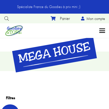
Spécialiste France du Goodies à prix mini ;)
Ignorer
Mon compte
MEGA HOUSE
Filtres