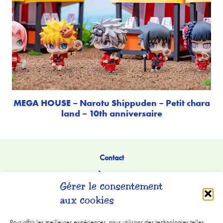
MEGA HOUSE – Narotu Shippuden – Petit chara
land – 10th anniversaire
Contact
À Propos
Gérer le consentement
aux cookies
Pour offrir les meilleures expériences, nous utilisons des technologies telles