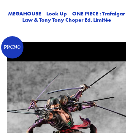
MEGAHOUSE – Look Up – ONE PIECE : Trafalgar
Law & Tony Tony Choper Ed. Limitée
PROMO