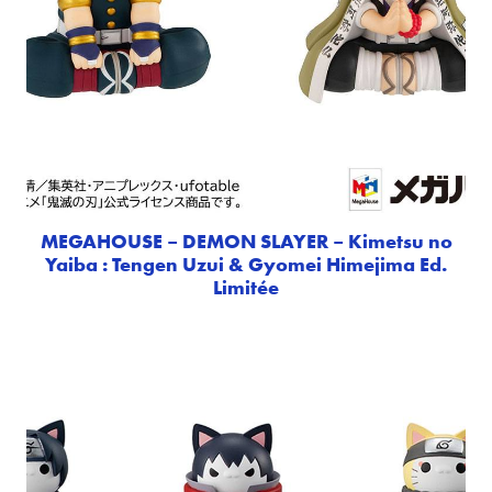
MEGAHOUSE – DEMON SLAYER – Kimetsu no
Yaiba : Tengen Uzui & Gyomei Himejima Ed.
Limitée